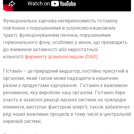
Функціональна харчова непереносимість гістаміну
пов’язана з порушеннями в шлунково-кишковому
тракті, функціонуванням печінки, порушеннями
гормонального фону, особливо у жінок, що призводить
до зниження активності або недостатньої
кількості
ферменту діаміноксидази (DAO)
.
Гістамін – це природний медіатор, постійно присутній в
організмі, який також може надходити в кишечник
разом з продуктами харчування. Гістамін є важливою
речовиною, яку виробляє наш організм. Гістамін бере
участь в захисної реакції імунної системи на чужорідні
елементи, виступає фактором алергії, також забезпечує
ряд інших важливих процесів в тому числі в центральній
нервовій системі.