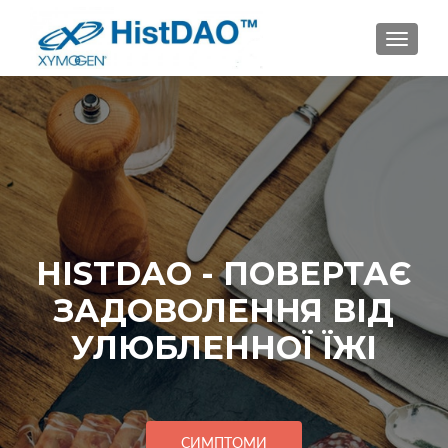
ПЕРЕМ
HISTDAO - ПОВЕРТАЄ
ЗАДОВОЛЕННЯ ВІД
УЛЮБЛЕННОЇ ЇЖІ
СИМПТОМИ